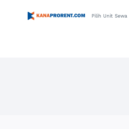
Skip
to
Pilih Unit Sewa
content