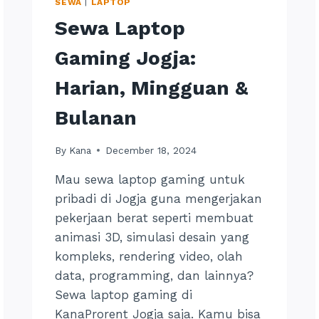
SEWA
|
LAPTOP
Sewa Laptop
Gaming Jogja:
Harian, Mingguan &
Bulanan
By
Kana
December 18, 2024
Mau sewa laptop gaming untuk
pribadi di Jogja guna mengerjakan
pekerjaan berat seperti membuat
animasi 3D, simulasi desain yang
kompleks, rendering video, olah
data, programming, dan lainnya?
Sewa laptop gaming di
KanaProrent Jogja saja. Kamu bisa