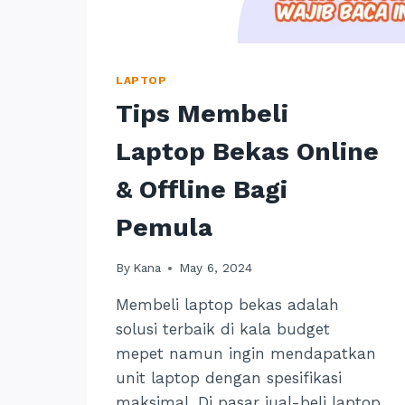
LAPTOP
Tips Membeli
Laptop Bekas Online
& Offline Bagi
Pemula
By
Kana
May 6, 2024
Membeli laptop bekas adalah
solusi terbaik di kala budget
mepet namun ingin mendapatkan
unit laptop dengan spesifikasi
maksimal. Di pasar jual-beli laptop