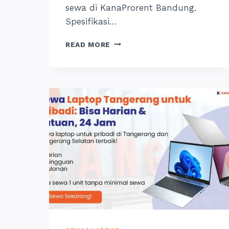
sewa di KanaProrent Bandung.
Spesifikasi…
SEWA
READ MORE
LAPTOP
GAMING
BANDUNG
BISA
SATUAN
UNTUK
PRIBADI,
24
JAM