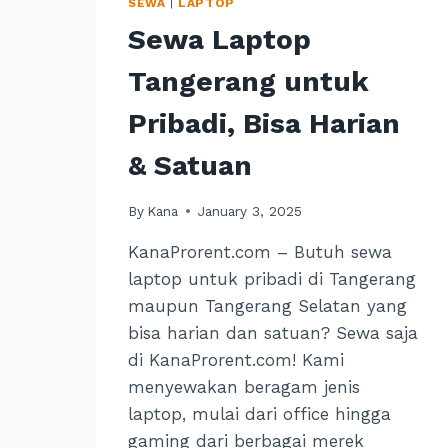
SEWA
|
LAPTOP
Sewa Laptop
Tangerang untuk
Pribadi, Bisa Harian
& Satuan
By
Kana
January 3, 2025
KanaProrent.com – Butuh sewa
laptop untuk pribadi di Tangerang
maupun Tangerang Selatan yang
bisa harian dan satuan? Sewa saja
di KanaProrent.com! Kami
menyewakan beragam jenis
laptop, mulai dari office hingga
gaming dari berbagai merek