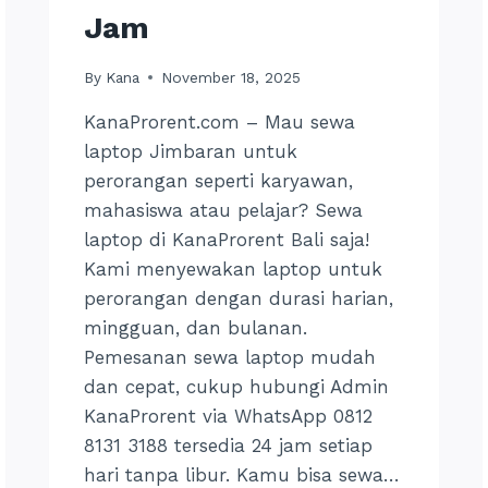
Jam
By
Kana
November 18, 2025
KanaProrent.com – Mau sewa
laptop Jimbaran untuk
perorangan seperti karyawan,
mahasiswa atau pelajar? Sewa
laptop di KanaProrent Bali saja!
Kami menyewakan laptop untuk
perorangan dengan durasi harian,
mingguan, dan bulanan.
Pemesanan sewa laptop mudah
dan cepat, cukup hubungi Admin
KanaProrent via WhatsApp 0812
8131 3188 tersedia 24 jam setiap
hari tanpa libur. Kamu bisa sewa…