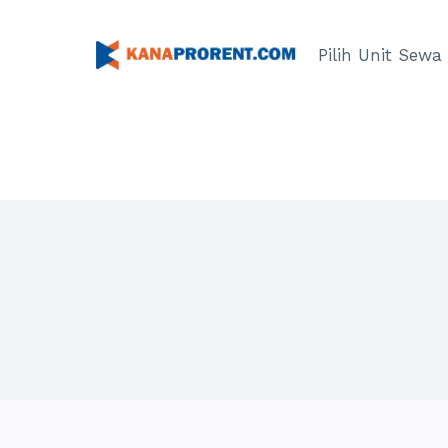
Skip
to
Pilih Unit Sewa
content