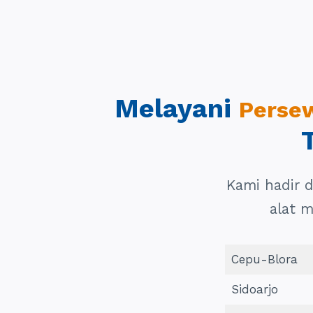
Melayani
Persew
Kami hadir 
alat 
Cepu-Blora
Sidoarjo