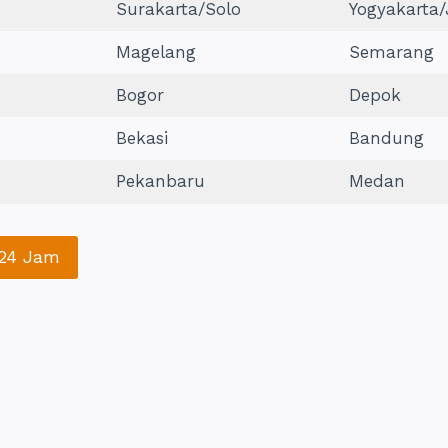
Surakarta/Solo
Yogyakarta/
Magelang
Semarang
Bogor
Depok
Bekasi
Bandung
Pekanbaru
Medan
 24 Jam