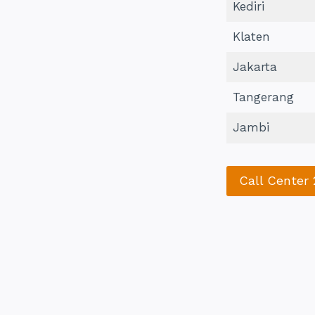
Kediri
Klaten
Jakarta
Tangerang
Jambi
Call Center