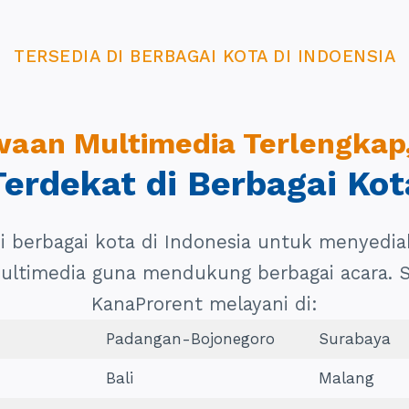
TERSEDIA DI BERBAGAI KOTA DI INDOENSIA
aan Multimedia Terlengkap
Terdekat di Berbagai Kot
di berbagai kota di Indonesia untuk menyedi
multimedia guna mendukung berbagai acara. Sa
KanaProrent melayani di:
Padangan-Bojonegoro
Surabaya
Bali
Malang