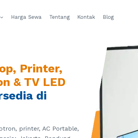
Harga Sewa
Tentang
Kontak
Blog
op, Printer,
on & TV LED
sedia di
tron, printer, AC Portable,