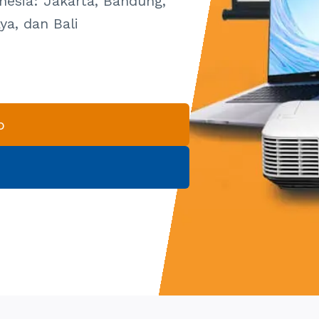
nesia: Jakarta, Bandung,
ya, dan Bali
p