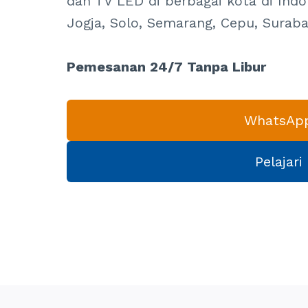
dan TV LED di berbagai kota di Indo
Jogja, Solo, Semarang, Cepu, Suraba
Pemesanan 24/7 Tanpa Libur
WhatsAp
Pelajari