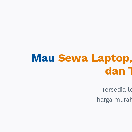
Mau
Sewa Laptop, 
dan 
Tersedia 
harga murah,