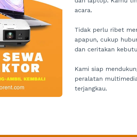
dan laptop. Kamu tin
acara.
Tidak perlu ribet me
apapun, cukup hubu
dan ceritakan kebut
Kami siap mendukun
peralatan multimedi
terjangkau.