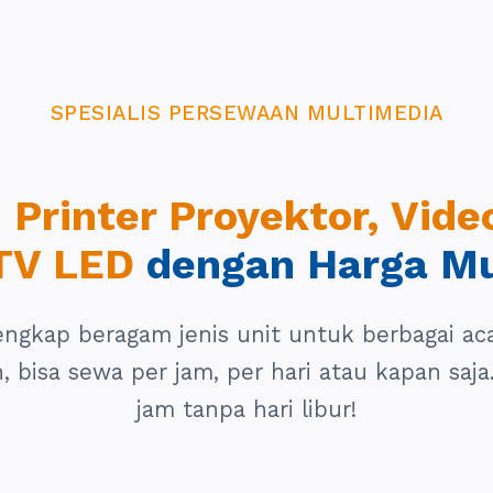
SPESIALIS PERSEWAAN MULTIMEDIA
Printer Proyektor, Vide
TV LED
dengan Harga M
lengkap beragam jenis unit untuk berbagai ac
 bisa sewa per jam, per hari atau kapan saja
jam tanpa hari libur!