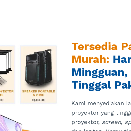
Tersedia 
Murah:
Har
Mingguan,
Tinggal Pa
Kami menyediakan la
proyektor yang tingg
proyektor,
screen
,
sp