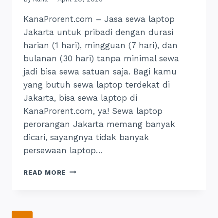
KanaProrent.com – Jasa sewa laptop
Jakarta untuk pribadi dengan durasi
harian (1 hari), mingguan (7 hari), dan
bulanan (30 hari) tanpa minimal sewa
jadi bisa sewa satuan saja. Bagi kamu
yang butuh sewa laptop terdekat di
Jakarta, bisa sewa laptop di
KanaProrent.com, ya! Sewa laptop
perorangan Jakarta memang banyak
dicari, sayangnya tidak banyak
persewaan laptop…
SEWA
READ MORE
LAPTOP
JAKARTA
PRIBADI
(BISA