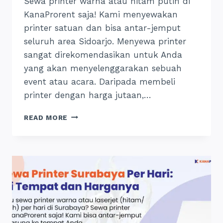
Sewa printer warna atau hitam putih di
KanaProrent saja! Kami menyewakan
printer satuan dan bisa antar-jemput
seluruh area Sidoarjo. Menyewa printer
sangat direkomendasikan untuk Anda
yang akan menyelenggarakan sebuah
event atau acara. Daripada membeli
printer dengan harga jutaan,…
SEWA
READ MORE
PRINTER
SIDOARJO:
PER
HARI
&
BISA
ANTAR-
JEMPUT,
24
JAM