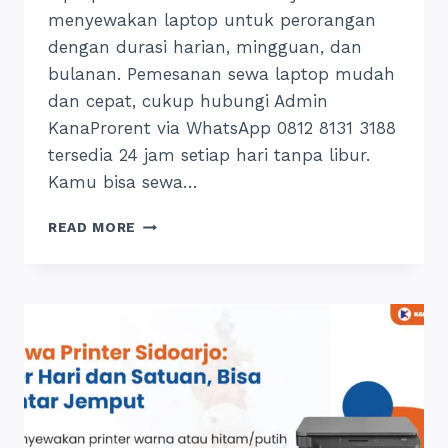
menyewakan laptop untuk perorangan
dengan durasi harian, mingguan, dan
bulanan. Pemesanan sewa laptop mudah
dan cepat, cukup hubungi Admin
KanaProrent via WhatsApp 0812 8131 3188
tersedia 24 jam setiap hari tanpa libur.
Kamu bisa sewa…
SEWA
READ MORE
LAPTOP
JIMBARAN:
INI
HARGA
DAN
TEMPATNYA,
24
JAM