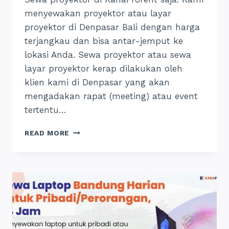
menyewakan proyektor atau layar
proyektor di Denpasar Bali dengan harga
terjangkau dan bisa antar-jemput ke
lokasi Anda. Sewa proyektor atau sewa
layar proyektor kerap dilakukan oleh
klien kami di Denpasar yang akan
mengadakan rapat (meeting) atau event
tertentu…
SEWA
READ MORE
PROYEKTOR
DENPASAR:
INI
HARGA
DAN
TEMPATNYA,
24
JAM