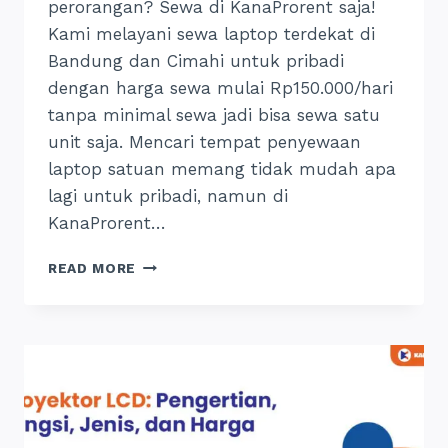
perorangan? Sewa di KanaProrent saja!
Kami melayani sewa laptop terdekat di
Bandung dan Cimahi untuk pribadi
dengan harga sewa mulai Rp150.000/hari
tanpa minimal sewa jadi bisa sewa satu
unit saja. Mencari tempat penyewaan
laptop satuan memang tidak mudah apa
lagi untuk pribadi, namun di
KanaProrent…
SEWA
READ MORE
LAPTOP
BANDUNG
HARIAN
UNTUK
PRIBADI,
24
JAM