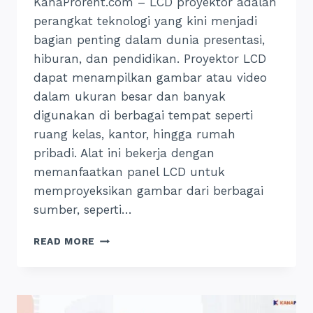
KanaProrent.com – LCD proyektor adalah
perangkat teknologi yang kini menjadi
bagian penting dalam dunia presentasi,
hiburan, dan pendidikan. Proyektor LCD
dapat menampilkan gambar atau video
dalam ukuran besar dan banyak
digunakan di berbagai tempat seperti
ruang kelas, kantor, hingga rumah
pribadi. Alat ini bekerja dengan
memanfaatkan panel LCD untuk
memproyeksikan gambar dari berbagai
sumber, seperti…
PROYEKTOR
READ MORE
LCD:
PENGERTIAN,
JENIS,
FUNGSI
&