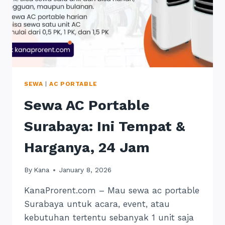
SEWA
|
AC PORTABLE
Sewa AC Portable
Surabaya: Ini Tempat &
Harganya, 24 Jam
By
Kana
January 8, 2026
KanaProrent.com – Mau sewa ac portable
Surabaya untuk acara, event, atau
kebutuhan tertentu sebanyak 1 unit saja