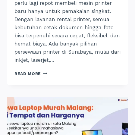
perlu lagi repot membeli mesin printer
baru hanya untuk pemakaian singkat.
Dengan layanan rental printer, semua
kebutuhan cetak dokumen hingga foto
bisa terpenuhi secara cepat, fleksibel, dan
hemat biaya. Ada banyak pilihan
persewaan printer di Surabaya, mulai dari
inkjet, laserjet,…
SEWA
READ MORE
PRINTER
SURABAYA
PER
HARI:
INI
TEMPAT
DAN
HARGANYA