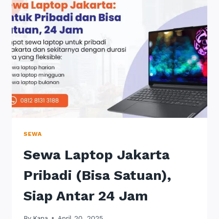
HARGA
TAHUN
2025
SEWA
Sewa Laptop Jakarta
Pribadi (Bisa Satuan),
Siap Antar 24 Jam
By
Kana
April 20, 2025