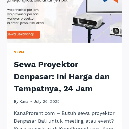
SEWA
Sewa Proyektor
Denpasar: Ini Harga dan
Tempatnya, 24 Jam
By
Kana
July 26, 2025
KanaProrent.com – Butuh sewa proyektor
Denpasar Bali untuk meeting atau event?
Sewa proyektor di KanaProrent saja. Kami