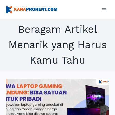
Skip
to
content
Beragam Artikel
Menarik yang Harus
Kamu Tahu