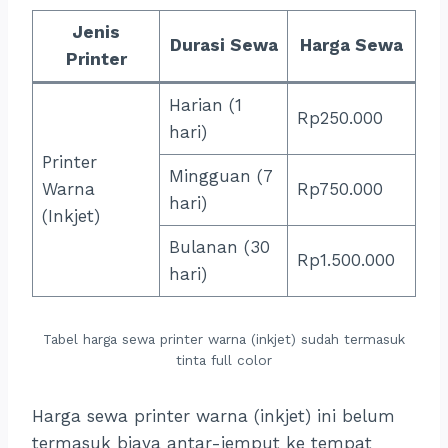
Jenis
Durasi Sewa
Harga Sewa
Printer
Harian (1
Rp250.000
hari)
Printer
Mingguan (7
Warna
Rp750.000
hari)
(Inkjet)
Bulanan (30
Rp1.500.000
hari)
Tabel harga sewa printer warna (inkjet) sudah termasuk
tinta full color
Harga sewa printer warna (inkjet) ini belum
termasuk biaya antar-jemput ke tempat