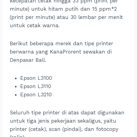
kecepatan cetak hingga 33 ppm (print per
minute) untuk hitam putih dan 15 ppm*2
(print per minute) atau 30 lembar per menit
untuk cetak warna.
Berikut beberapa merek dan tipe printer
berwarna yang KanaProrent sewakan di
Denpasar Bali.
Epson L3100
Epson L3110
Epson L3210
Seluruh tipe printer di atas dapat digunakan
untuk tiga jenis pekerjaan sekaligus, yaitu
printer (cetak), scan (pindai), dan fotocopy