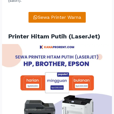
(salin).
Sewa Printer Warna
Printer Hitam Putih (LaserJet)