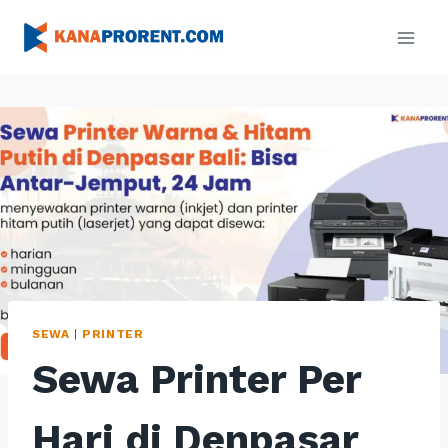
Skip
to
content
SEWA
|
PRINTER
Sewa Printer Per
Hari di Denpasar