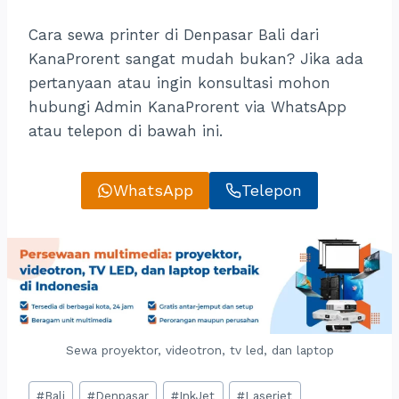
Cara sewa printer di Denpasar Bali dari
KanaProrent sangat mudah bukan? Jika ada
pertanyaan atau ingin konsultasi mohon
hubungi Admin KanaProrent via WhatsApp
atau telepon di bawah ini.
WhatsApp
Telepon
Sewa proyektor, videotron, tv led, dan laptop
Post
#
Bali
#
Denpasar
#
InkJet
#
Laserjet