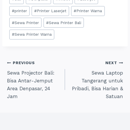
Tags:
#
printer
#
Printer Laserjet
#
Printer Warna
#
Sewa Printer
#
Sewa Printer Bali
#
Sewa Printer Warna
Post
PREVIOUS
NEXT
Sewa Projector Bali:
Sewa Laptop
navigation
Bisa Antar-Jemput
Tangerang untuk
Area Denpasar, 24
Pribadi, Bisa Harian &
Jam
Satuan