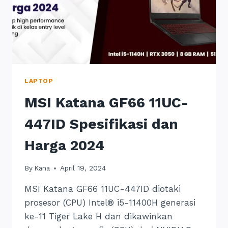
LAPTOP
MSI Katana GF66 11UC-
447ID Spesifikasi dan
Harga 2024
By
Kana
April 19, 2024
MSI Katana GF66 11UC-447ID diotaki
prosesor (CPU) Intel® i5-11400H generasi
ke-11 Tiger Lake H dan dikawinkan