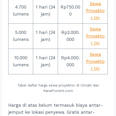
Sewa
4.700
1 hari (24
Rp750.00
Proyekto
lumens
jam)
0
r Ini
Sewa
5.000
1 hari (24
Rp2.000.
Proyekto
lumens
jam)
000
r Ini
Sewa
10.000
1 hari (24
Rp4.000.
Proyekto
lumens
jam)
000
r Ini
Tabel daftar harga sewa proyektor di Cimahi dari
KanaProrent.com
Harga di atas belum termasuk biaya antar-
jemput ke lokasi penyewa. Gratis antar-