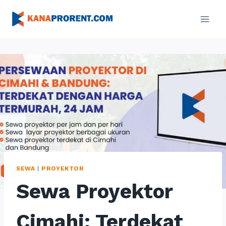
Skip
to
content
SEWA
|
PROYEKTOR
Sewa Proyektor
Cimahi: Terdekat