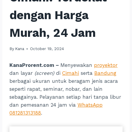
dengan Harga
Murah, 24 Jam
By
Kana
October 19, 2024
KanaProrent.com –
Menyewakan
proyektor
dan layar
(screen)
di
Cimahi
serta
Bandung
berbagai ukuran untuk beragam jenis acara
seperti rapat, seminar, nobar, dan lain
sebagainya. Pelayanan setiap hari tanpa libur
dan pemesanan 24 jam via
WhatsApp
081281313188
.