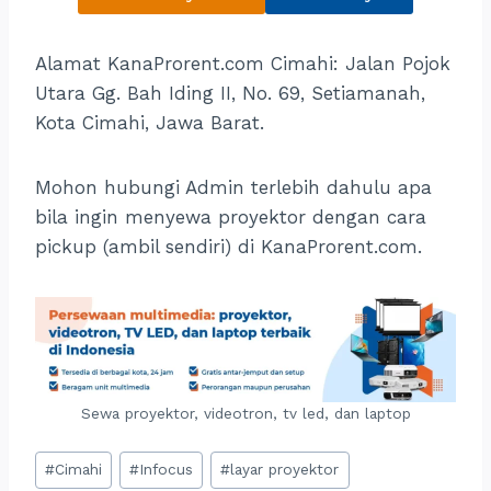
Alamat KanaProrent.com Cimahi: Jalan Pojok
Utara Gg. Bah Iding II, No. 69, Setiamanah,
Kota Cimahi, Jawa Barat.
Mohon hubungi Admin terlebih dahulu apa
bila ingin menyewa proyektor dengan cara
pickup (ambil sendiri) di KanaProrent.com.
Sewa proyektor, videotron, tv led, dan laptop
Post
#
Cimahi
#
Infocus
#
layar proyektor
Tags: