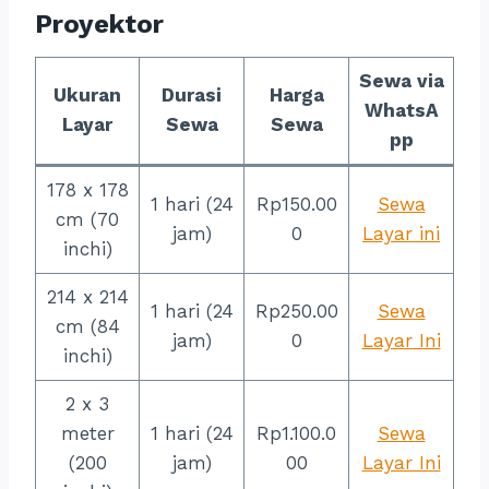
Proyektor
Sewa via
Ukuran
Durasi
Harga
WhatsA
Layar
Sewa
Sewa
pp
178 x 178
1 hari (24
Rp150.00
Sewa
cm (70
jam)
0
Layar ini
inchi)
214 x 214
1 hari (24
Rp250.00
Sewa
cm (84
jam)
0
Layar Ini
inchi)
2 x 3
meter
1 hari (24
Rp1.100.0
Sewa
(200
jam)
00
Layar Ini