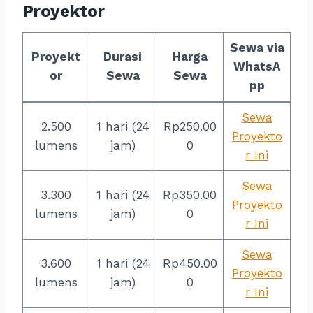
Proyektor
Sewa via
Proyekt
Durasi
Harga
WhatsA
or
Sewa
Sewa
pp
Sewa
2.500
1 hari (24
Rp250.00
Proyekto
lumens
jam)
0
r Ini
Sewa
3.300
1 hari (24
Rp350.00
Proyekto
lumens
jam)
0
r Ini
Sewa
3.600
1 hari (24
Rp450.00
Proyekto
lumens
jam)
0
r Ini