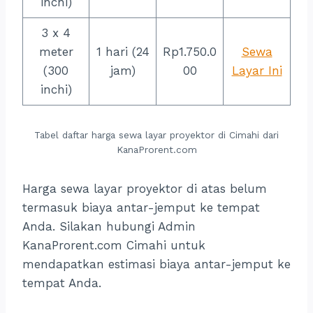
inchi)
3 x 4
meter
1 hari (24
Rp1.750.0
Sewa
(300
jam)
00
Layar Ini
inchi)
Tabel daftar harga sewa layar proyektor di Cimahi dari
KanaProrent.com
Harga sewa layar proyektor di atas belum
termasuk biaya antar-jemput ke tempat
Anda. Silakan hubungi Admin
KanaProrent.com Cimahi untuk
mendapatkan estimasi biaya antar-jemput ke
tempat Anda.